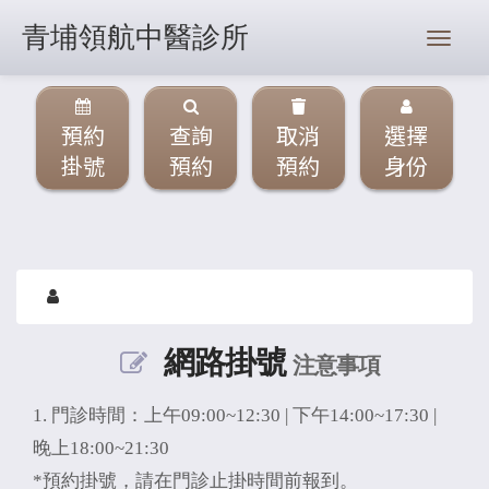
青埔領航中醫診所
預約
查詢
取消
選擇
掛號
預約
預約
身份
網路掛號
注意事項
1. 門診時間：上午09:00~12:30 | 下午14:00~17:30 |
晚上18:00~21:30
*預約掛號，請在門診止掛時間前報到。